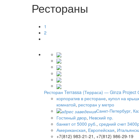
Рестораны
1
2
Ресторан Terrassa (Терраса) — Ginza Project
корпоратив в ресторане
,
купол на крыш
комнатой
,
ресторан у метро
Санкт-Петербург, Каз
Гостиный двор
,
Невский пр.
банкет от 5000 руб.
,
средний счет 3400р
Американская
,
Европейская
,
Итальянск
+7(812) 983-21-21, +7(812) 986-29-19