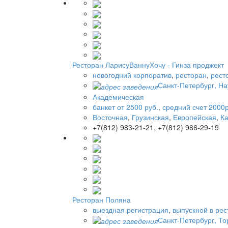
Ресторан ЛарисуВаннуХочу - Гинза проджект
новогодний корпоратив
,
ресторан
,
рест
Санкт-Петербург, На
Академическая
банкет от 2500 руб.
,
средний счет 2000р
Восточная
,
Грузинская
,
Европейская
,
Ка
+7(812) 983-21-21, +7(812) 986-29-19
Ресторан Поляна
выездная регистрация
,
выпускной в ре
Санкт-Петербург, Тор