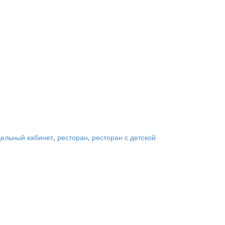
дельный кабинет
,
ресторан
,
ресторан с детской