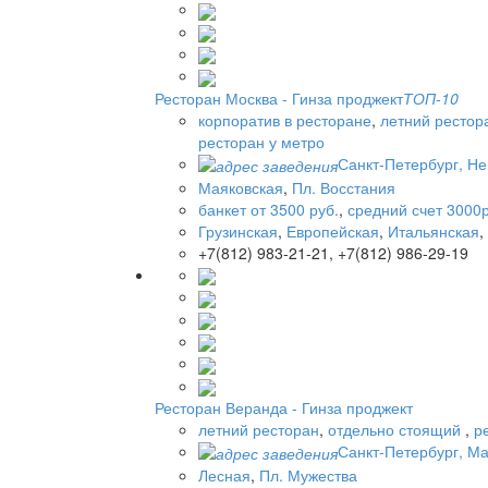
Ресторан Москва - Гинза проджект
ТОП-10
корпоратив в ресторане
,
летний рестор
ресторан у метро
Санкт-Петербург, Нев
Маяковская
,
Пл. Восстания
банкет от 3500 руб.
,
средний счет 3000р
Грузинская
,
Европейская
,
Итальянская
,
+7(812) 983-21-21, +7(812) 986-29-19
Ресторан Веранда - Гинза проджект
летний ресторан
,
отдельно стоящий
,
р
Санкт-Петербург, М
Лесная
,
Пл. Мужества