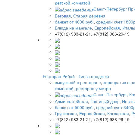
детской комнатой
Санкт-Петербург При
Беговая
,
Старая деревня
банкет от 4000 руб.
,
средний счет 1800р
Блюда на мангале
,
Европейская
,
Италь
+7(812) 983-21-21, +7(812) 986-29-19
Ресторан Рибай - Гинза проджект
выпускной в ресторане
,
корпоратив в р
комнатой
,
ресторан у метро
Санкт-Петербург, Каз
Адмиралтейская
,
Гостиный двор
,
Невски
банкет от 5000 руб.
,
средний счет 3400р
Грузинская
,
Европейская
,
Кавказская
,
Р
+7(812) 983-21-21, +7(812) 986-29-19