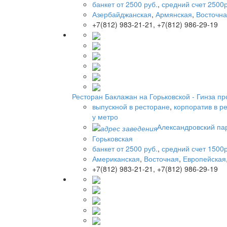
банкет от 2500 руб.
,
средний счет 2500р
Азербайджанская
,
Армянская
,
Восточн
+7(812) 983-21-21, +7(812) 986-29-19
Ресторан Баклажан на Горьковской - Гинза пр
выпускной в ресторане
,
корпоратив в р
у метро
Александровский парк
Горьковская
банкет от 2500 руб.
,
средний счет 1500р
Американская
,
Восточная
,
Европейская
+7(812) 983-21-21, +7(812) 986-29-19