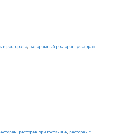
ь в ресторане
,
панорамный ресторан
,
ресторан
,
ресторан
,
ресторан при гостинице
,
ресторан с