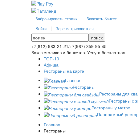
Забронировать столик
Заказать банкет
|
Войти
Зарегистрироваться
поиск
+7(812)
983-21-21
/
+7(967)
359-95-45
Заказ столиков и банкетов. Услуга бесплатная.
ТОП-10
Афиша
Рестораны на карте
Главная
Рестораны
Рестораны для св
Рестораны с 
Рестораны у метро
Панорамный ресто
Главная
Рестораны