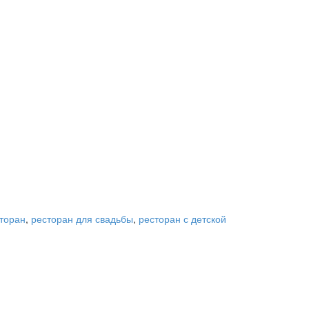
торан
,
ресторан для свадьбы
,
ресторан с детской