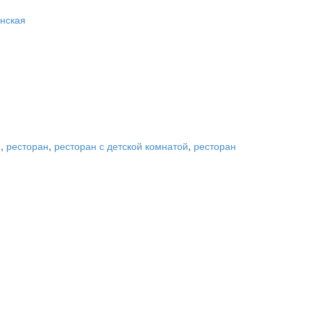
нская
е
,
ресторан
,
ресторан с детской комнатой
,
ресторан