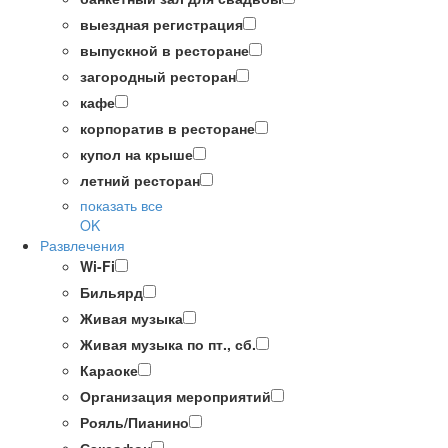
выездная регистрация
выпускной в ресторане
загородный ресторан
кафе
корпоратив в ресторане
купол на крыше
летний ресторан
показать все
OK
Развлечения
Wi-Fi
Бильярд
Живая музыка
Живая музыка по пт., сб.
Караоке
Организация мероприятий
Рояль/Пианино