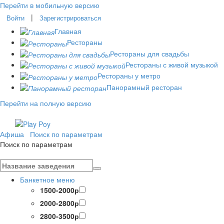
Перейти в мобильную версию
|
Войти
Зарегистрироваться
Главная
Рестораны
Рестораны для свадьбы
Рестораны с живой музыкой
Рестораны у метро
Панорамный ресторан
Перейти на полную версию
Афиша
Поиск по параметрам
Поиск по параметрам
Банкетное меню
1500-2000р
2000-2800р
2800-3500р