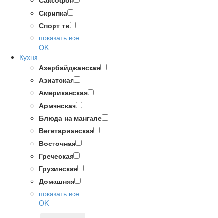
Саксофон
Скрипка
Спорт тв
показать все
OK
Кухня
Азербайджанская
Азиатская
Американская
Армянская
Блюда на мангале
Вегетарианская
Восточная
Греческая
Грузинская
Домашняя
показать все
OK