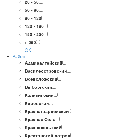
20 - 50
50 - 80
80 - 120
120 - 180
180 - 250
> 250
OK
Район
Адмиралтейский
Василеостровский
Всеволожский
Выборгский
Калининский
Кировский
Красногвардейский
Красное Село
Красносельский
Крестовский остров