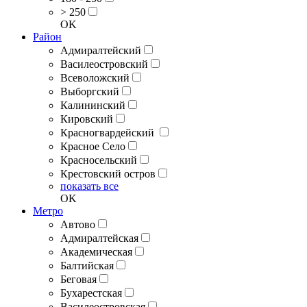
> 250
OK
Район
Адмиралтейский
Василеостровский
Всеволожский
Выборгский
Калининский
Кировский
Красногвардейский
Красное Село
Красносельский
Крестовский остров
показать все
OK
Метро
Автово
Адмиралтейская
Академическая
Балтийская
Беговая
Бухарестская
Василеостровская