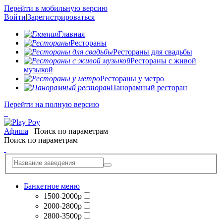
Перейти в мобильную версию
Войти
|
Зарегистрироваться
Главная
Рестораны
Рестораны для свадьбы
Рестораны с живой
музыкой
Рестораны у метро
Панорамный ресторан
Перейти на полную версию
Афиша
Поиск по параметрам
Поиск по параметрам
Банкетное меню
1500-2000р
2000-2800р
2800-3500р