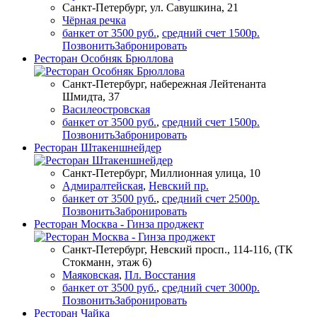
Санкт-Петербург, ул. Савушкина, 21
Чёрная речка
банкет от 3500 руб.
,
средний счет 1500р.
Позвонить
Забронировать
Ресторан Особняк Брюллова
Санкт-Петербург, набережная Лейтенанта
Шмидта, 37
Василеостровская
банкет от 3500 руб.
,
средний счет 1500р.
Позвонить
Забронировать
Ресторан Штакеншнейдер
Санкт-Петербург, Миллионная улица, 10
Адмиралтейская
,
Невский пр.
банкет от 3500 руб.
,
средний счет 2500р.
Позвонить
Забронировать
Ресторан Москва - Гинза проджект
Санкт-Петербург, Невский просп., 114-116, (ТК
Стокманн, этаж 6)
Маяковская
,
Пл. Восстания
банкет от 3500 руб.
,
средний счет 3000р.
Позвонить
Забронировать
Ресторан Чайка