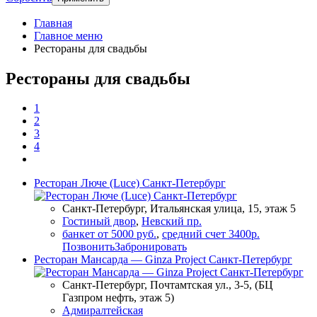
Главная
Главное меню
Рестораны для свадьбы
Рестораны для свадьбы
1
2
3
4
Ресторан Люче (Luce) Санкт-Петербург
Санкт-Петербург, Итальянская улица, 15, этаж 5
Гостиный двор
,
Невский пр.
банкет от 5000 руб.
,
средний счет 3400р.
Позвонить
Забронировать
Ресторан Мансарда — Ginza Project Санкт-Петербург
Санкт-Петербург, Почтамтская ул., 3-5, (БЦ
Газпром нефть, этаж 5)
Адмиралтейская