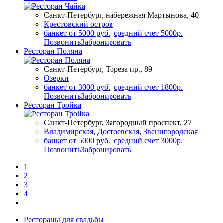
Санкт-Петербург, набережная Мартынова, 40
Крестовский остров
банкет от 5000 руб.
,
средний счет 5000р.
Позвонить
Забронировать
Ресторан Поляна
Санкт-Петербург, Тореза пр., 89
Озерки
банкет от 3000 руб.
,
средний счет 1800р.
Позвонить
Забронировать
Ресторан Тройка
Санкт-Петербург, Загородный проспект, 27
Владимирская
,
Достоевская
,
Звенигородская
банкет от 5000 руб.
,
средний счет 3000р.
Позвонить
Забронировать
1
2
3
4
Рестораны для свадьбы