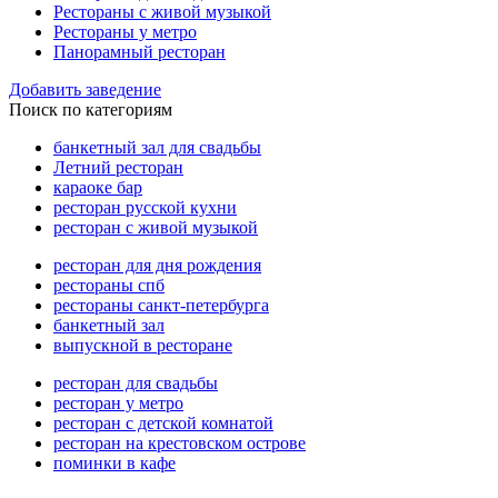
Рестораны с живой музыкой
Рестораны у метро
Панорамный ресторан
Добавить заведение
Поиск по категориям
банкетный зал для свадьбы
Летний ресторан
караоке бар
ресторан русской кухни
ресторан с живой музыкой
ресторан для дня рождения
рестораны спб
рестораны санкт-петербурга
банкетный зал
выпускной в ресторане
ресторан для свадьбы
ресторан у метро
ресторан с детской комнатой
ресторан на крестовском острове
поминки в кафе