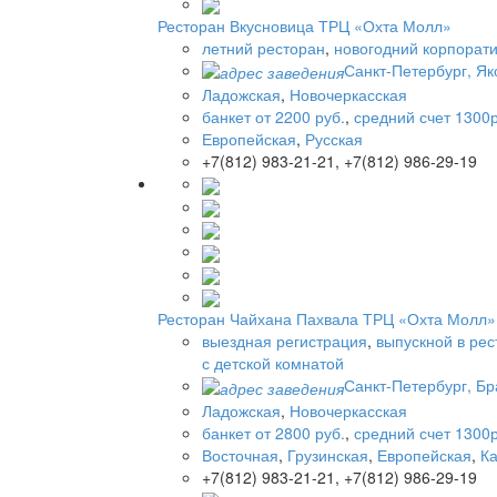
Ресторан Вкусновица ТРЦ «Охта Молл»
летний ресторан
,
новогодний корпорат
Санкт-Петербург, Як
Ладожская
,
Новочеркасская
банкет от 2200 руб.
,
средний счет 1300р
Европейская
,
Русская
+7(812) 983-21-21, +7(812) 986-29-19
Ресторан Чайхана Пахвала ТРЦ «Охта Молл»
выездная регистрация
,
выпускной в ре
с детской комнатой
Санкт-Петербург, Бр
Ладожская
,
Новочеркасская
банкет от 2800 руб.
,
средний счет 1300р
Восточная
,
Грузинская
,
Европейская
,
Ка
+7(812) 983-21-21, +7(812) 986-29-19