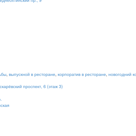
ьбы
,
выпускной в ресторане
,
корпоратив в ресторане
,
новогодний к
карёвский проспект, 6 (этаж 3)
.
ская