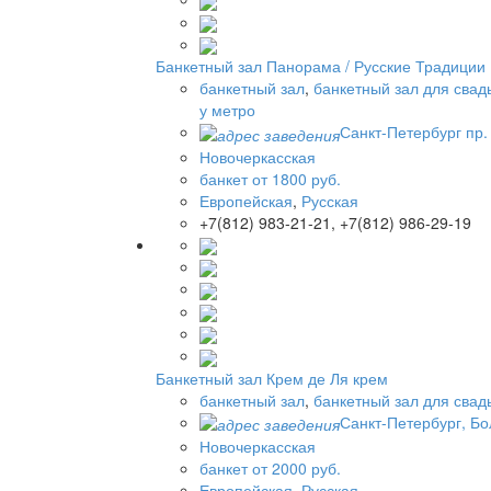
Банкетный зал Панорама / Русские Традиции
банкетный зал
,
банкетный зал для свад
у метро
Санкт-Петербург пр.
Новочеркасская
банкет от 1800 руб.
Европейская
,
Русская
+7(812) 983-21-21, +7(812) 986-29-19
Банкетный зал Крем де Ля крем
банкетный зал
,
банкетный зал для свад
Санкт-Петербург, Бо
Новочеркасская
банкет от 2000 руб.
Европейская
,
Русская