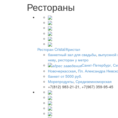
Рестораны
Ресторан Cristal/Кристал
банкетный зал для свадьбы
,
выпускной 
неву
,
ресторан у метро
Санкт-Петербург, Си
Новочеркасская
,
Пл. Александра Невск
банкет от 5000 руб.
Морепродукты
,
Средиземноморская
+7(812) 983-21-21, +7(967) 359-95-45