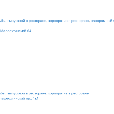
ьбы
,
выпускной в ресторане
,
корпоратив в ресторане
,
панорамный 
 Малоохтинский 64
ьбы
,
выпускной в ресторане
,
корпоратив в ресторане
льшеохтинский пр., 1к1