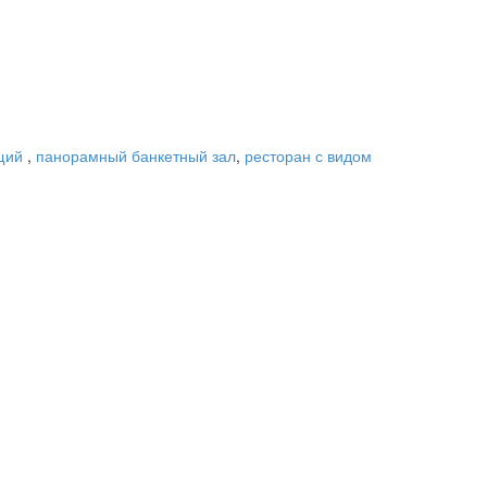
ящий
,
панорамный банкетный зал
,
ресторан с видом