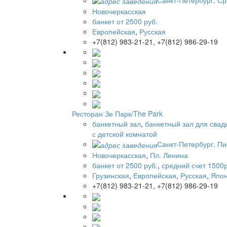
Новочеркасская
банкет от 2500 руб.
Европейская
,
Русская
+7(812) 983-21-21, +7(812) 986-29-19
Ресторан Зе Парк/The Park
банкетный зал
,
банкетный зал для свад
с детской комнатой
Санкт-Петербург, Пис
Новочеркасская
,
Пл. Ленина
банкет от 2500 руб.
,
средний счет 1500р
Грузинская
,
Европейская
,
Русская
,
Япон
+7(812) 983-21-21, +7(812) 986-29-19