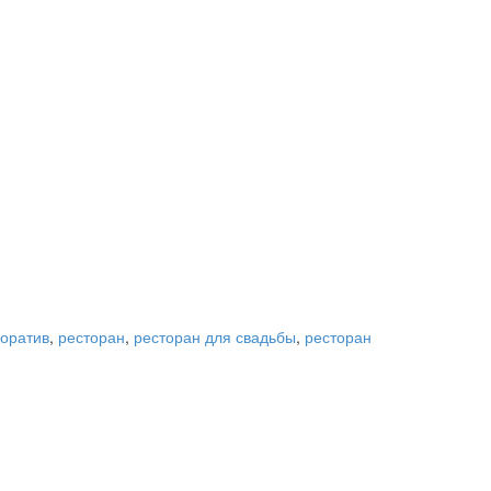
поратив
,
ресторан
,
ресторан для свадьбы
,
ресторан