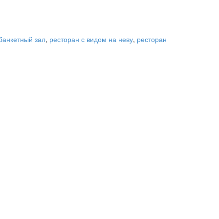
банкетный зал
,
ресторан с видом на неву
,
ресторан