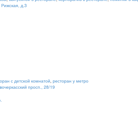
 Рижская, д.3
оран с детской комнатой
,
ресторан у метро
вочеркасский просп., 28/19
.