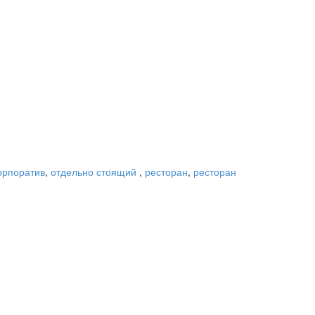
орпоратив
,
отдельно стоящий
,
ресторан
,
ресторан