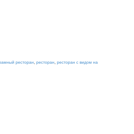
рамный ресторан
,
ресторан
,
ресторан с видом на