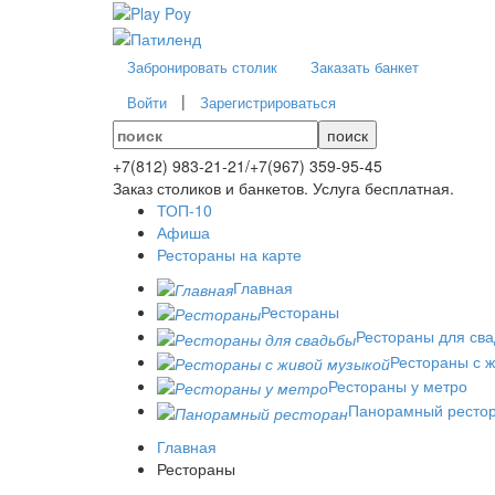
Забронировать столик
Заказать банкет
|
Войти
Зарегистрироваться
поиск
+7(812)
983-21-21
/
+7(967)
359-95-45
Заказ столиков и банкетов. Услуга бесплатная.
ТОП-10
Афиша
Рестораны на карте
Главная
Рестораны
Рестораны для св
Рестораны с 
Рестораны у метро
Панорамный ресто
Главная
Рестораны