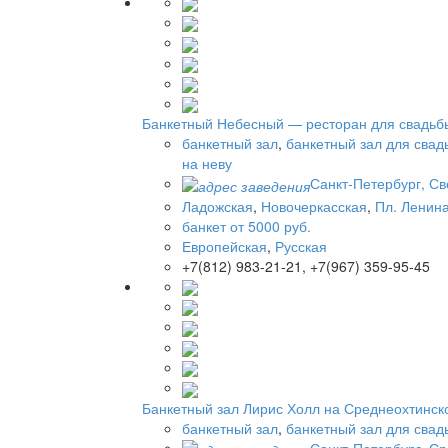
Банкетный Небесный — ресторан для свадьбы
банкетный зал
,
банкетный зал для свад
на неву
Санкт-Петербург, Св
Ладожская
,
Новочеркасская
,
Пл. Ленин
банкет от 5000 руб.
Европейская
,
Русская
+7(812) 983-21-21, +7(967) 359-95-45
Банкетный зал Лирис Холл на Среднеохтинск
банкетный зал
,
банкетный зал для свад
Санкт-Петербург, Ср