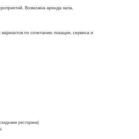
ероприятий. Возможна аренда зала,
 вариантов по сочетанию локации, сервиса и
 скидками ресторана)
у.