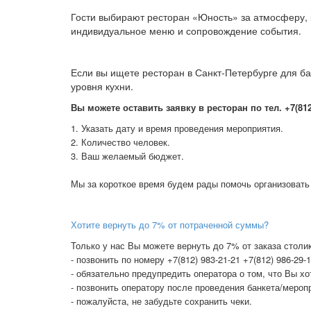
Гости выбирают ресторан «Юность» за атмосферу, 
индивидуальное меню и сопровождение события.
Если вы ищете ресторан в Санкт-Петербурге для ба
уровня кухни.
В
ы можете оставить заявку в ресторан по тел. +7(812) 
1. Указать дату и время проведения мероприятия.
2. Количество человек.
3. Ваш желаемый бюджет.
Мы за короткое время будем рады помочь организовать
Хотите вернуть до 7% от потраченной суммы?
Только у нас Вы можете вернуть до 7% от заказа столик
- позвонить по номеру +7(812) 983-21-21 +7(812) 986-29-
- обязательно предупредить оператора о том, что Вы х
- позвонить оператору после проведения банкета/меропр
- пожалуйста, не забудьте сохранить чеки.