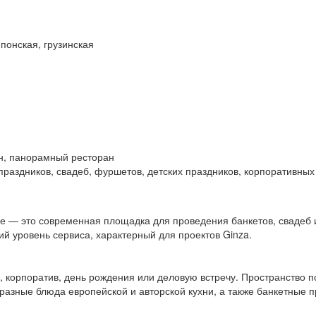
понская, грузинская
ан, панорамный ресторан
праздников, свадеб, фуршетов, детских праздников, корпоративных
рге — это современная площадка для проведения банкетов, свадеб 
й уровень сервиса, характерный для проектов Ginza.
 корпоратив, день рождения или деловую встречу. Пространство п
азные блюда европейской и авторской кухни, а также банкетные 