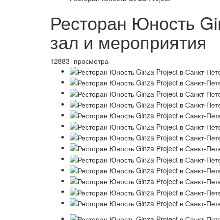
Ресторан Юность Gi
зал и мероприятия
12883 просмотра