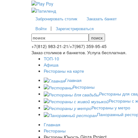
Забронировать столик
Заказать банкет
|
Войти
Зарегистрироваться
поиск
+7(812)
983-21-21
/
+7(967)
359-95-45
Заказ столиков и банкетов. Услуга бесплатная.
ТОП-10
Афиша
Рестораны на карте
Главная
Рестораны
Рестораны для св
Рестораны с 
Рестораны у метро
Панорамный ресто
Главная
Рестораны
Ресторан Юность Ginza Project