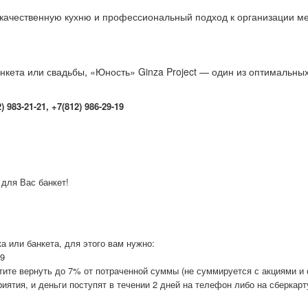
качественную кухню и профессиональный подход к организации м
нкета или свадьбы, «Юность» Ginza Project — один из оптимальных
983-21-21, +7(812) 986-29-19
 для Вас банкет!
а или банкета, для этого вам нужно:
19
отите вернуть до 7% от потраченной суммы (не суммируется с акциями и
иятия, и деньги поступят в течении 2 дней на телефон либо на сберкарт