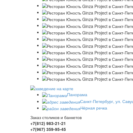
Панорама
Санкт-Петербург, ул. Саву
Чёрная речка
Заказ столиков и банкетов
+7(812)
983-21-21
+7(967)
359-95-45