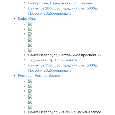
Выборгская
,
Горьковская
,
Пл. Ленина
банкет от 2800 руб.
,
средний счет 5000р.
Позвонить
Забронировать
Кафе Очаг
Санкт-Петербург, Наставников проспект, 38
Ладожская
,
Пр. Большевиков
банкет от 1500 руб.
,
средний счет 5000р.
Позвонить
Забронировать
Ресторан Явмясо Восток
Санкт-Петербург, 7-я линия Васильевского