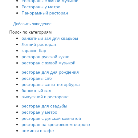
Рестораны с живой музыкой
Рестораны у метро
Панорамный ресторан
Добавить заведение
Поиск по категориям
банкетный зал для свадьбы
Летний ресторан
караоке бар
ресторан русской кухни
ресторан с живой музыкой
ресторан для дня рождения
рестораны спб
рестораны санкт-петербурга
банкетный зал
выпускной в ресторане
ресторан для свадьбы
ресторан у метро
ресторан с детской комнатой
ресторан на крестовском острове
поминки в кафе