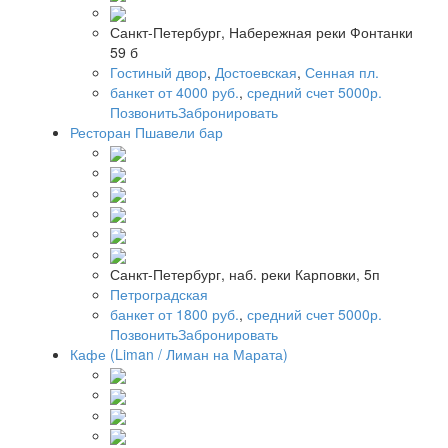
Санкт-Петербург, Набережная реки Фонтанки
59 б
Гостиный двор
,
Достоевская
,
Сенная пл.
банкет от 4000 руб.
,
средний счет 5000р.
Позвонить
Забронировать
Ресторан Пшавели бар
Санкт-Петербург, наб. реки Карповки, 5п
Петроградская
банкет от 1800 руб.
,
средний счет 5000р.
Позвонить
Забронировать
Кафе (Liman / Лиман на Марата)