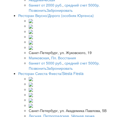
банкет от 2000 руб.
,
средний счет 5000р.
Позвонить
Забронировать
Ресторан Вкусно/Дорого (особняк Юргенса)
Санкт-Петербург, ул. Жуковского, 19
Маяковская
,
Пл. Восстания
банкет от 5000 руб.
,
средний счет 5000р.
Позвонить
Забронировать
Ресторан Сиеста Фиеста/Siesta Fiesta
Санкт-Петербург, ул. Академика Павлова, 5В
Лесная
,
Петроградская
,
Чёрная речка