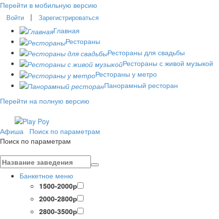
Перейти в мобильную версию
|
Войти
Зарегистрироваться
Главная
Рестораны
Рестораны для свадьбы
Рестораны с живой музыкой
Рестораны у метро
Панорамный ресторан
Перейти на полную версию
Афиша
Поиск по параметрам
Поиск по параметрам
Банкетное меню
1500-2000р
2000-2800р
2800-3500р