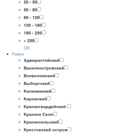
20 - 50
50 - 80
80 - 120
120 - 180
180 - 250
> 250
OK
Район
Адмиралтейский
Василеостровский
Всеволожский
Выборгский
Калининский
Кировский
Красногвардейский
Красное Село
Красносельский
Крестовский остров