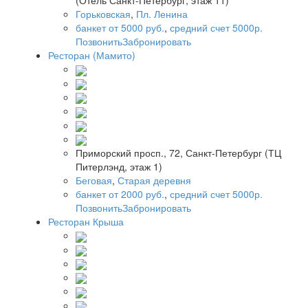
(Отель Санкт-Петербург, этаж 11)
Горьковская
,
Пл. Ленина
банкет от 5000 руб.
,
средний счет 5000р.
Позвонить
Забронировать
Ресторан (Мамито)
Приморский просп., 72, Санкт-Петербург (ТЦ
Питерлэнд, этаж 1)
Беговая
,
Старая деревня
банкет от 2000 руб.
,
средний счет 5000р.
Позвонить
Забронировать
Ресторан Крыша