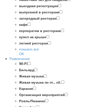
выездная регистрация
выпускной в ресторане
загородный ресторан
кафе
корпоратив в ресторане
купол на крыше
летний ресторан
показать все
OK
Развлечения
Wi-Fi
Бильярд
Живая музыка
Живая музыка по пт., сб.
Караоке
Организация мероприятий
Рояль/Пианино