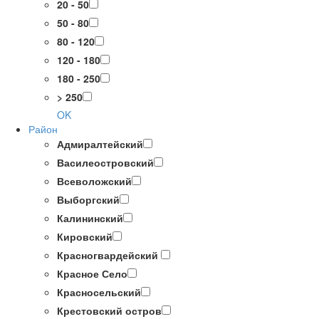
20 - 50
50 - 80
80 - 120
120 - 180
180 - 250
> 250
OK
Район
Адмиралтейский
Василеостровский
Всеволожский
Выборгский
Калининский
Кировский
Красногвардейский
Красное Село
Красносельский
Крестовский остров