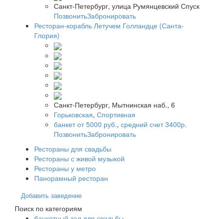
Санкт-Петербург, улица Румянцевский Спуск
Позвонить
Забронировать
Ресторан-корабль Летучем Голландце (Санта-
Глория)
Санкт-Петербург, Мытнинская наб., 6
Горьковская
,
Спортивная
банкет от 5000 руб.
,
средний счет 3400р.
Позвонить
Забронировать
Рестораны для свадьбы
Рестораны с живой музыкой
Рестораны у метро
Панорамный ресторан
Добавить заведение
Поиск по категориям
банкетный зал для свадьбы