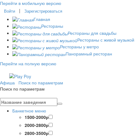
Перейти в мобильную версию
|
Войти
Зарегистрироваться
Главная
Рестораны
Рестораны для свадьбы
Рестораны с живой музыкой
Рестораны у метро
Панорамный ресторан
Перейти на полную версию
Афиша
Поиск по параметрам
Поиск по параметрам
Банкетное меню
1500-2000р
2000-2800р
2800-3500р