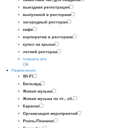
выездная регистрация
выпускной в ресторане
загородный ресторан
кафе
корпоратив в ресторане
купол на крыше
летний ресторан
показать все
OK
Развлечения
Wi-Fi
Бильярд
Живая музыка
Живая музыка по пт., сб.
Караоке
Организация мероприятий
Рояль/Пианино