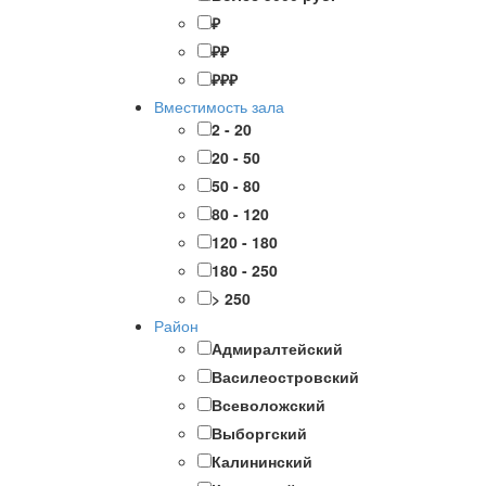
₽
₽₽
₽₽₽
Вместимость зала
2 - 20
20 - 50
50 - 80
80 - 120
120 - 180
180 - 250
> 250
Район
Адмиралтейский
Василеостровский
Всеволожский
Выборгский
Калининский