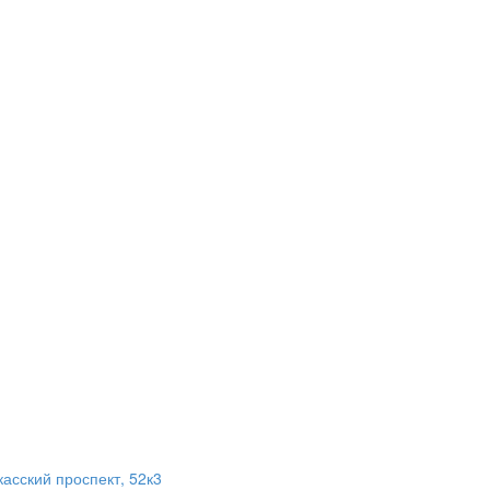
асский проспект, 52к3