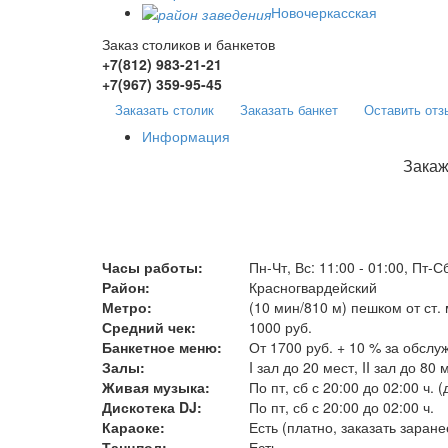
Новочеркасская
Заказ столиков и банкетов
+7(812)
983-21-21
+7(967)
359-95-45
Заказать столик
Заказать банкет
Оставить отз
Информация
Закаж
Часы работы:
Пн-Чт, Вс: 11:00 - 01:00, Пт-Сб
Район:
Красногвардейский
Метро:
(10 мин/810 м) пешком от ст.
Средний чек:
1000 руб.
Банкетное меню:
От 1700 руб. + 10 % за обслу
Залы:
I зал до 20 мест, II зал до 80 
Живая музыка:
По пт, сб с 20:00 до 02:00 ч.
Дискотека DJ:
По пт, сб с 20:00 до 02:00 ч.
Караоке:
Есть (платно, заказать заране
Танцпол:
Есть