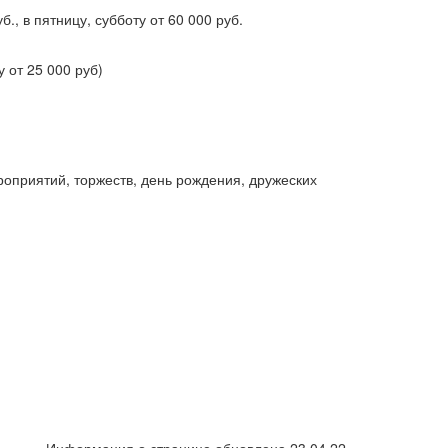
, в пятницу, субботу от 60 000 руб.
 от 25 000 руб)
роприятий, торжеств, день рождения, дружеских
Информация о странице обновлена 23.04.22