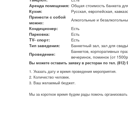
Аренда помещения:
Общая стоимость банкета для 
Кухня:
Русская, европейская, кавказ
Принести с собой
Алкогольные и безалкогольны
можно:
Кондиционер:
Есть
Парковка:
Есть
TV- спорт:
Есть
Тип заведения:
Банкетный зал, зал для свад
Банкетов, корпоративных пра
Проведение:
вечеринок, поминок (от 1500р.
В
ы можете оставить заявку в ресторан по тел. (812) 98
1. Указать дату и время проведения мероприятия.
2. Количество человек.
3. Ваш желаемый бюджет.
Мы за короткое время будем рады помочь организовать