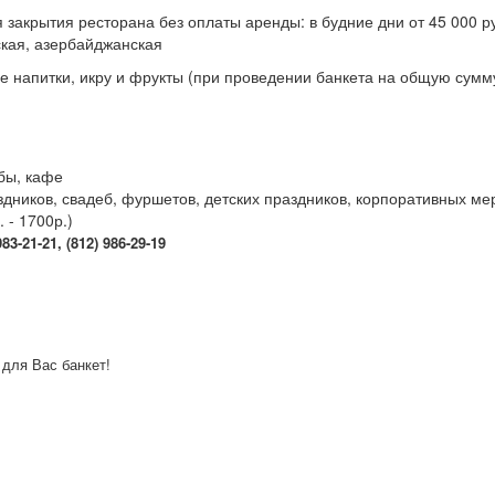
закрытия ресторана без оплаты аренды: в будние дни от 45 000 руб.
ская, азербайджанская
е напитки, икру и фрукты (при проведении банкета на общую сумму
ьбы, кафе
здников, свадеб, фуршетов, детских праздников, корпоративных ме
 - 1700р.)
3-21-21, (812) 986-29-19
 для Вас банкет!