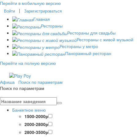
Перейти в мобильную версию
|
Войти
Зарегистрироваться
Главная
Рестораны
Рестораны для свадьбы
Рестораны с живой музыкой
Рестораны у метро
Панорамный ресторан
Перейти на полную версию
Афиша
Поиск по параметрам
Поиск по параметрам
Банкетное меню
1500-2000р
2000-2800р
2800-3500р