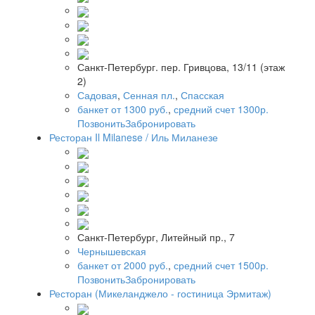
Санкт-Петербург. пер. Гривцова, 13/11 (этаж
2)
Садовая
,
Сенная пл.
,
Спасская
банкет от 1300 руб.
,
средний счет 1300р.
Позвонить
Забронировать
Ресторан Il Milanese / Иль Миланезе
Санкт-Петербург, Литейный пр., 7
Чернышевская
банкет от 2000 руб.
,
средний счет 1500р.
Позвонить
Забронировать
Ресторан (Микеланджело - гостиница Эрмитаж)