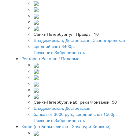
Санкт-Петербург ул. Правды, 10
Владимирская
,
Достоевская
,
Звенигородская
средний счет 3400р.
Позвонить
Забронировать
Ресторан Palermo / Палермо
Санкт-Петербург, наб. реки Фонтанки, 50
Владимирская
,
Достоевская
банкет от 3000 руб.
,
средний счет 1500р.
Позвонить
Забронировать
Кафе (на Большевиков - Хачапури Хинкали)