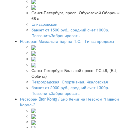
Санкт-Петербург, просп. Обуховской Обороны
68 а
Елизаровская
банкет от 1500 руб.
,
средний счет 1000р.
Позвонить
Забронировать
Ресторан Мамалыга Бар на П.С. - Гинза проджект
Санкт-Петербург Большой просп. ПС 48, (БЦ
Орбита)
Петроградская
,
Спортивная
,
Чкаловская
банкет от 2000 руб.
,
средний счет 1300р.
Позвонить
Забронировать
Ресторан Bier Konig / Бир Кениг на Невском "Пивной
Король"