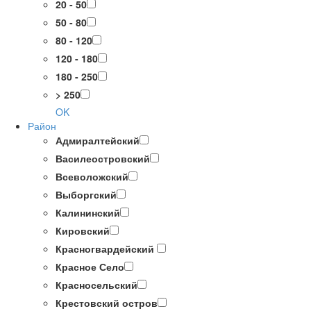
20 - 50
50 - 80
80 - 120
120 - 180
180 - 250
> 250
OK
Район
Адмиралтейский
Василеостровский
Всеволожский
Выборгский
Калининский
Кировский
Красногвардейский
Красное Село
Красносельский
Крестовский остров