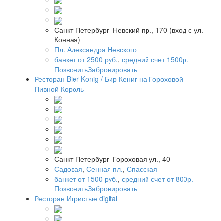
Санкт-Петербург, Невский пр., 170 (вход с ул.
Конная)
Пл. Александра Невского
банкет от 2500 руб.
,
средний счет 1500р.
Позвонить
Забронировать
Ресторан Bier Konig / Бир Кениг на Гороховой
Пивной Король
Санкт-Петербург, Гороховая ул., 40
Садовая
,
Сенная пл.
,
Спасская
банкет от 1500 руб.
,
средний счет от 800р.
Позвонить
Забронировать
Ресторан Игристые digital