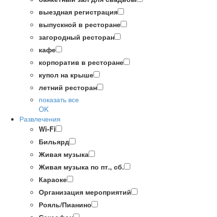
выездная регистрация
выпускной в ресторане
загородный ресторан
кафе
корпоратив в ресторане
купол на крыше
летний ресторан
показать все
OK
Развлечения
Wi-Fi
Бильярд
Живая музыка
Живая музыка по пт., сб.
Караоке
Организация мероприятий
Рояль/Пианино