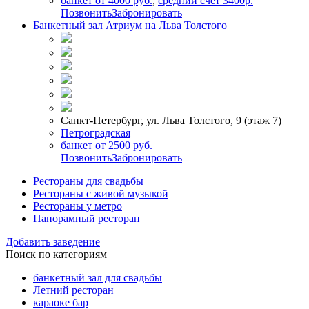
банкет от 4000 руб.
,
средний счет 3400р.
Позвонить
Забронировать
Банкетный зал Атриум на Льва Толстого
Санкт-Петербург, ул. Льва Толстого, 9 (этаж 7)
Петроградская
банкет от 2500 руб.
Позвонить
Забронировать
Рестораны для свадьбы
Рестораны с живой музыкой
Рестораны у метро
Панорамный ресторан
Добавить заведение
Поиск по категориям
банкетный зал для свадьбы
Летний ресторан
караоке бар