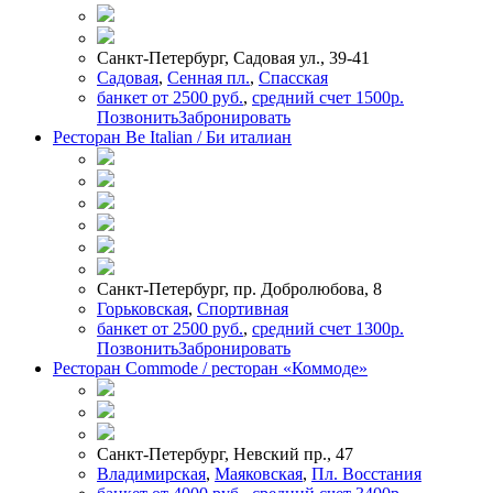
Санкт-Петербург, Садовая ул., 39-41
Садовая
,
Сенная пл.
,
Спасская
банкет от 2500 руб.
,
средний счет 1500р.
Позвонить
Забронировать
Ресторан Be Italian / Би италиан
Санкт-Петербург, пр. Добролюбова, 8
Горьковская
,
Спортивная
банкет от 2500 руб.
,
средний счет 1300р.
Позвонить
Забронировать
Ресторан Commode / ресторан «Коммоде»
Санкт-Петербург, Невский пр., 47
Владимирская
,
Маяковская
,
Пл. Восстания