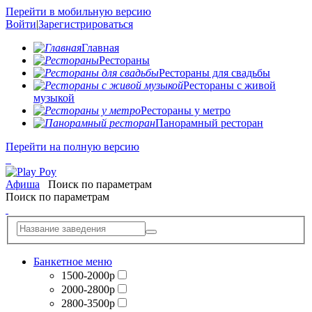
Перейти в мобильную версию
Войти
|
Зарегистрироваться
Главная
Рестораны
Рестораны для свадьбы
Рестораны с живой
музыкой
Рестораны у метро
Панорамный ресторан
Перейти на полную версию
Афиша
Поиск по параметрам
Поиск по параметрам
Банкетное меню
1500-2000р
2000-2800р
2800-3500р