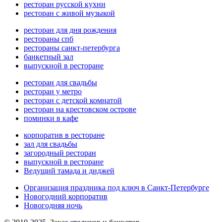
ресторан русской кухни
ресторан с живой музыкой
ресторан для дня рождения
рестораны спб
рестораны санкт-петербурга
банкетный зал
выпускной в ресторане
ресторан для свадьбы
ресторан у метро
ресторан с детской комнатой
ресторан на крестовском острове
поминки в кафе
корпоратив в ресторане
зал для свадьбы
загородный ресторан
выпускной в ресторане
Ведущий тамада и диджей
Организация праздника под ключ в Санкт-Петербурге
Новогодний корпоратив
Новогодняя ночь