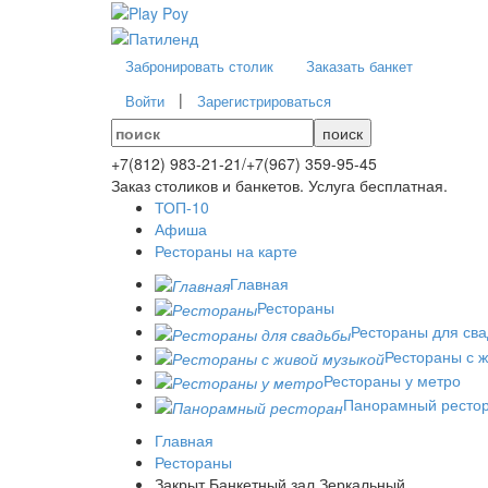
Забронировать столик
Заказать банкет
|
Войти
Зарегистрироваться
поиск
+7(812)
983-21-21
/
+7(967)
359-95-45
Заказ столиков и банкетов. Услуга бесплатная.
ТОП-10
Афиша
Рестораны на карте
Главная
Рестораны
Рестораны для св
Рестораны с 
Рестораны у метро
Панорамный ресто
Главная
Рестораны
Закрыт Банкетный зал Зеркальный