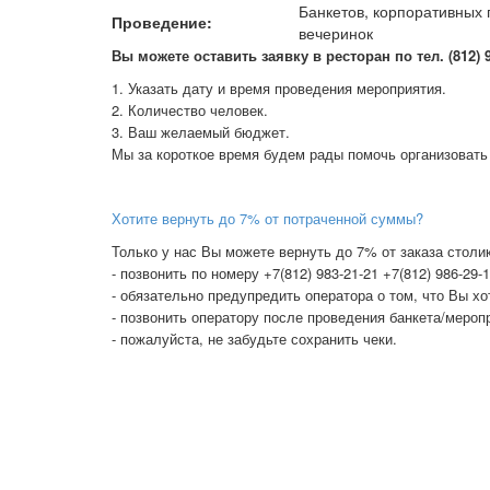
Банкетов, корпоративных 
Проведение:
вечеринок
В
ы можете оставить заявку в ресторан по тел. (812) 98
1. Указать дату и время проведения мероприятия.
2. Количество человек.
3. Ваш желаемый бюджет.
Мы за короткое время будем рады помочь организовать
Хотите вернуть до 7% от потраченной суммы?
Только у нас Вы можете вернуть до 7% от заказа столик
- позвонить по номеру +7(812) 983-21-21 +7(812) 986-29-
- обязательно предупредить оператора о том, что Вы х
- позвонить оператору после проведения банкета/меропр
- пожалуйста, не забудьте сохранить чеки.