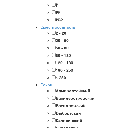
₽
₽₽
₽₽₽
Вместимость зала
2 - 20
20 - 50
50 - 80
80 - 120
120 - 180
180 - 250
> 250
Район
Адмиралтейский
Василеостровский
Всеволожский
Выборгский
Калининский
Кировский