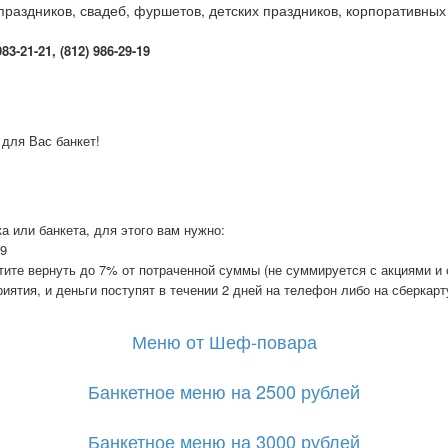
праздников, свадеб, фуршетов, детских праздников, корпоративных
3-21-21, (812) 986-29-19
 для Вас банкет!
а или банкета, для этого вам нужно:
19
отите вернуть до 7% от потраченной суммы (не суммируется с акциями и
иятия, и деньги поступят в течении 2 дней на телефон либо на сберкарт
Меню от Шеф-повара
Банкетное меню на 2500 рублей
Банкетное меню на 3000 рублей