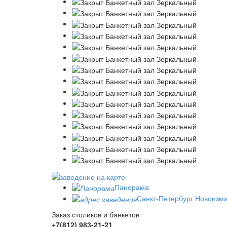
Панорама
Санкт-Петербург Новоизмай
Заказ столиков и банкетов
+7(812)
983-21-21