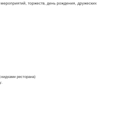
 мероприятий, торжеств, день рождения, дружеских
 скидками ресторана)
у.