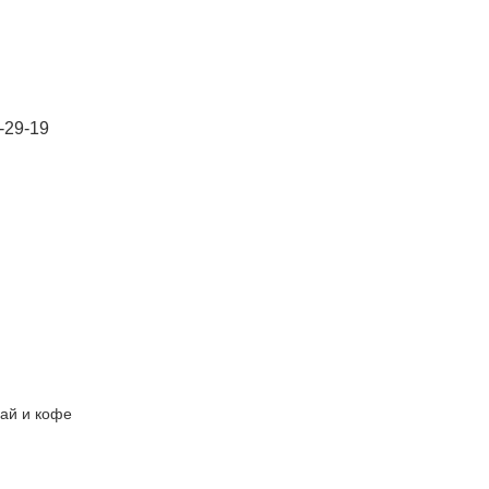
-29-19
чай и кофе