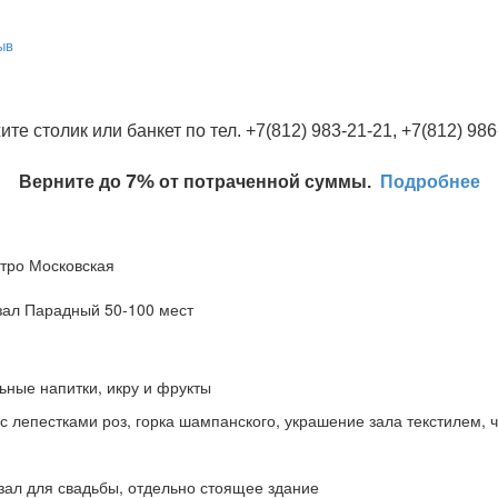
ыв
ите столик или банкет по тел. +7(812) 983-21-21, +7(812) 986
7%
Верните до
от потраченной суммы.
Подробнее
етро Московская
зал Парадный 50-100 мест
ьные напитки, икру и фрукты
с лепестками роз, горка шампанского, украшение зала текстилем, 
 зал для свадьбы, отдельно стоящее здание