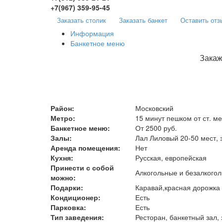
+7(967)
359-95-45
Заказать столик
Заказать банкет
Оставить отз
Информация
Банкетное меню
Закаж
Район:
Московский
Метро:
15 минут пешком от ст. м
Банкетное меню:
От 2500 руб.
Залы:
Лал Лиловый 20-50 мест, 
Аренда помещения:
Нет
Кухня:
Русская, европейская
Принести с собой
Алкогольные и безалкогол
можно:
Подарки:
Каравай,красная дорожка 
Кондиционер:
Есть
Парковка:
Есть
Тип заведения:
Ресторан, банкетный зал,