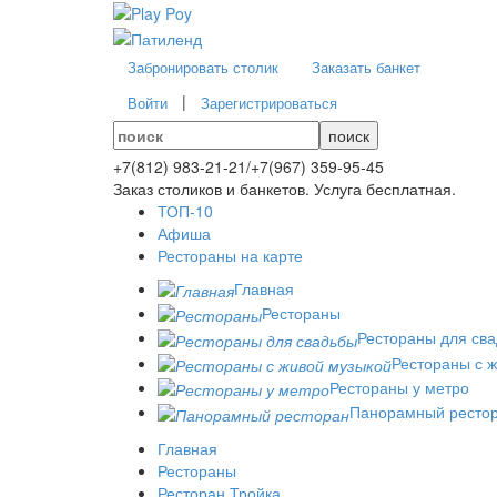
Забронировать столик
Заказать банкет
|
Войти
Зарегистрироваться
поиск
+7(812)
983-21-21
/
+7(967)
359-95-45
Заказ столиков и банкетов. Услуга бесплатная.
ТОП-10
Афиша
Рестораны на карте
Главная
Рестораны
Рестораны для св
Рестораны с 
Рестораны у метро
Панорамный ресто
Главная
Рестораны
Ресторан Тройка