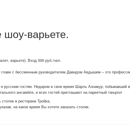
е шоу-варьете.
балет, варьете).
Вход 500 руб./чел.
о главе с бессменным руководителем Давидом Авдышем – это профессио
 и русским гостям. Недаром в свое время Шарль Азнавур, побывавший в
тального ансамбля, и всех гостей приглашают на паркетный танцпол
 столик в ресторане Тройка,
 указав, на какое время Вы хотите заказать столик.