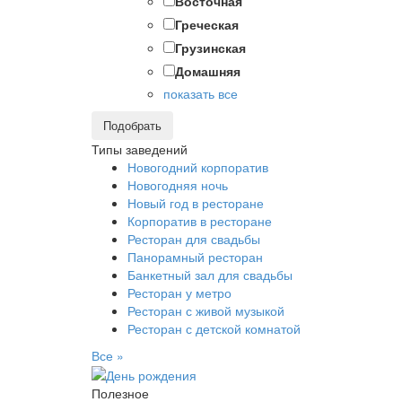
Восточная
Греческая
Грузинская
Домашняя
показать все
Подобрать
Типы заведений
Новогодний корпоратив
Новогодняя ночь
Новый год в ресторане
Корпоратив в ресторане
Ресторан для свадьбы
Панорамный ресторан
Банкетный зал для свадьбы
Ресторан у метро
Ресторан с живой музыкой
Ресторан с детской комнатой
Все »
Полезное