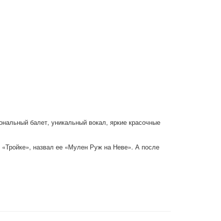
нальный балет, уникальный вокал, яркие красочные
 «Тройке», назвал ее «Мулен Руж на Неве». А после