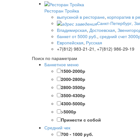
Ресторан Тройка
выпускной в ресторане
,
корпоратив в р
Санкт-Петербург, За
Владимирская
,
Достоевская
,
Звенигоро
банкет от 5000 руб.
,
средний счет 3000р
Европейская
,
Русская
+7(812) 983-21-21, +7(812) 986-29-19
Поиск по параметрам
Банкетное меню
1500-2000р
2000-2800р
2800-3500р
3500-4300р
4300-5000р
>5000р
Принести с собой
Средний чек
700 - 1000 руб.