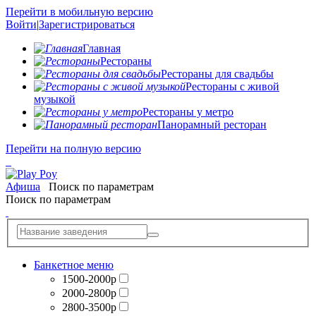
Перейти в мобильную версию
Войти
|
Зарегистрироваться
Главная
Рестораны
Рестораны для свадьбы
Рестораны с живой
музыкой
Рестораны у метро
Панорамный ресторан
Перейти на полную версию
Афиша
Поиск по параметрам
Поиск по параметрам
Банкетное меню
1500-2000р
2000-2800р
2800-3500р