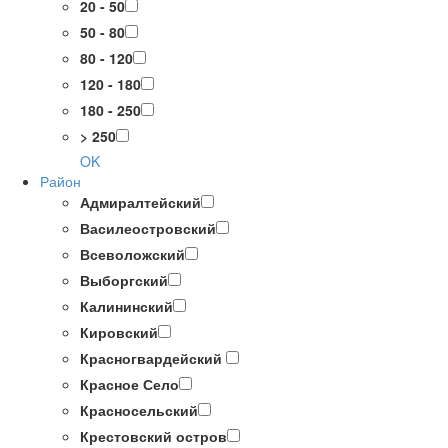
20 - 50
50 - 80
80 - 120
120 - 180
180 - 250
> 250
OK
Район
Адмиралтейский
Василеостровский
Всеволожский
Выборгский
Калининский
Кировский
Красногвардейский
Красное Село
Красносельский
Крестовский остров