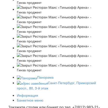
Панорама
Санкт-Петербург, Приморский
просп., 80, 3-й этаж
Информация
Банкетное меню
Закажите столик или банкет по тел. +7(812) 983-21-