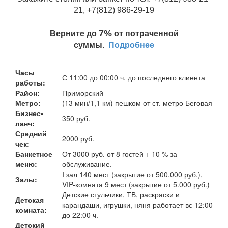
21, +7(812) 986-29-19
7%
Верните до
от потраченной
суммы.
Подробнее
Часы
С 11:00 до 00:00 ч. до последнего клиента
работы:
Район:
Приморский
Метро:
(13 мин/1,1 км) пешком от ст. метро Беговая
Бизнес-
350 руб.
ланч:
Средний
2000 руб.
чек:
Банкетное
От 3000 руб. от 8 гостей + 10 % за
меню:
обслуживание.
I зал 140 мест (закрытие от 500.000 руб.),
Залы:
VIP-комната 9 мест (закрытие от 5.000 руб.)
Детские стульчики, ТВ, раскраски и
Детская
карандаши, игрушки, няня работает вс 12:00
комната:
до 22:00 ч.
Детский