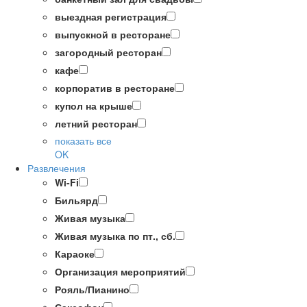
выездная регистрация
выпускной в ресторане
загородный ресторан
кафе
корпоратив в ресторане
купол на крыше
летний ресторан
показать все
OK
Развлечения
Wi-Fi
Бильярд
Живая музыка
Живая музыка по пт., сб.
Караоке
Организация мероприятий
Рояль/Пианино