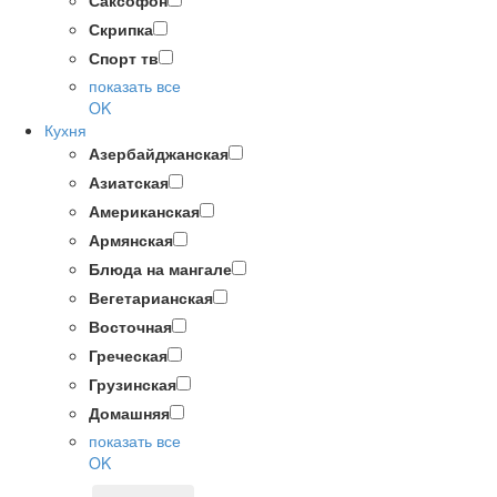
Саксофон
Скрипка
Спорт тв
показать все
OK
Кухня
Азербайджанская
Азиатская
Американская
Армянская
Блюда на мангале
Вегетарианская
Восточная
Греческая
Грузинская
Домашняя
показать все
OK