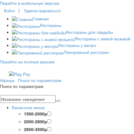
Перейти в мобильную версию
|
Войти
Зарегистрироваться
Главная
Рестораны
Рестораны для свадьбы
Рестораны с живой музыкой
Рестораны у метро
Панорамный ресторан
Перейти на полную версию
Афиша
Поиск по параметрам
Поиск по параметрам
Банкетное меню
1500-2000р
2000-2800р
2800-3500р