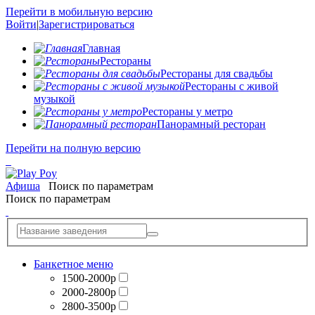
Перейти в мобильную версию
Войти
|
Зарегистрироваться
Главная
Рестораны
Рестораны для свадьбы
Рестораны с живой
музыкой
Рестораны у метро
Панорамный ресторан
Перейти на полную версию
Афиша
Поиск по параметрам
Поиск по параметрам
Банкетное меню
1500-2000р
2000-2800р
2800-3500р