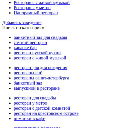
Рестораны с живой музыкой
Рестораны у метро
Панорамный ресторан
Добавить заведение
Поиск по категориям
банкетный зал для свадьбы
Летний ресторан
караоке бар
ресторан русской кухни
ресторан с живой музыкой
ресторан для дня рождения
рестораны спб
рестораны санкт-петербурга
банкетный зал
выпускной в ресторане
ресторан для свадьбы
ресторан у метро
ресторан с детской комнатой
ресторан на крестовском острове
поминки в кафе