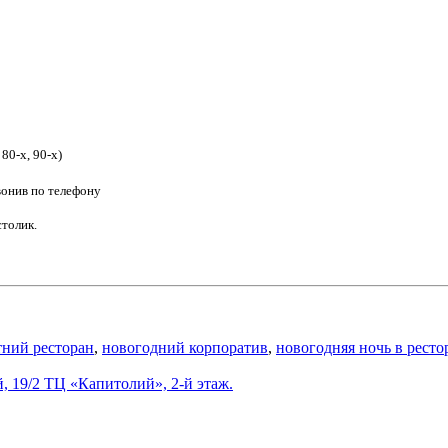
 80-х, 90-х)
звонив по телефону
столик.
тний ресторан
,
новогодний корпоратив
,
новогодняя ночь в ресто
, 19/2 ТЦ «Капитолий», 2-й этаж.