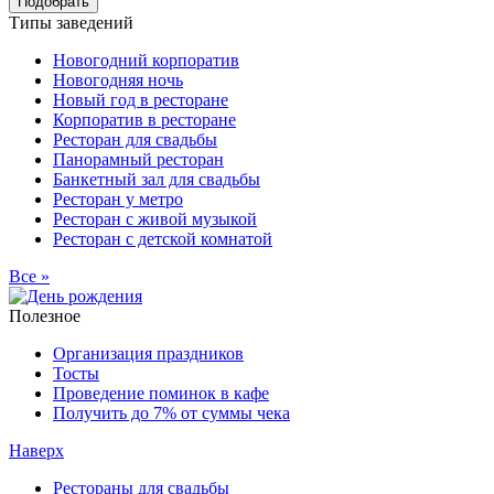
Подобрать
Типы заведений
Новогодний корпоратив
Новогодняя ночь
Новый год в ресторане
Корпоратив в ресторане
Ресторан для свадьбы
Панорамный ресторан
Банкетный зал для свадьбы
Ресторан у метро
Ресторан с живой музыкой
Ресторан с детской комнатой
Все »
Полезное
Организация праздников
Тосты
Проведение поминок в кафе
Получить до 7% от суммы чека
Наверх
Рестораны для свадьбы