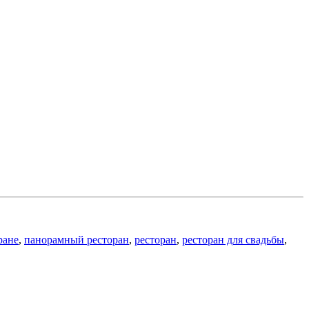
ране
,
панорамный ресторан
,
ресторан
,
ресторан для свадьбы
,