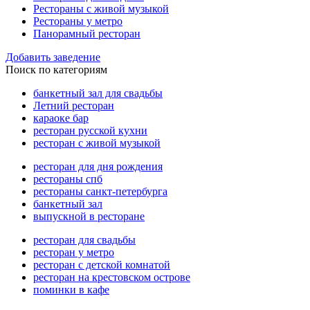
Рестораны с живой музыкой
Рестораны у метро
Панорамный ресторан
Добавить заведение
Поиск по категориям
банкетный зал для свадьбы
Летний ресторан
караоке бар
ресторан русской кухни
ресторан с живой музыкой
ресторан для дня рождения
рестораны спб
рестораны санкт-петербурга
банкетный зал
выпускной в ресторане
ресторан для свадьбы
ресторан у метро
ресторан с детской комнатой
ресторан на крестовском острове
поминки в кафе