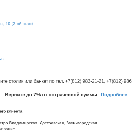
ы, 10 (2-ой этаж)
ыв
ите столик или банкет по тел. +7(812) 983-21-21, +7(812) 986
7%
Верните до
от потраченной суммы.
Подробнее
него клиента
метро Владимирская, Достоевская, Звенигородская
живание.