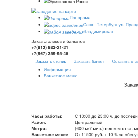
Панорама
Санкт-Петербург ул. Правд
Владимирская
Заказ столиков и банкетов
+7(812)
983-21-21
+7(967)
359-95-45
Заказать столик
Заказать банкет
Оставить отз
Информация
Банкетное меню
Закаж
Часы работы:
С 10:00 до 23:00 ч. до послед
Район:
Центральный
Метро:
(600 м/7 мин.) пешком от ст. 
Банкетное меню:
От 11500 руб. + 10 % за обслу