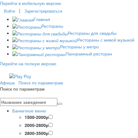
Перейти в мобильную версию
|
Войти
Зарегистрироваться
Главная
Рестораны
Рестораны для свадьбы
Рестораны с живой музыкой
Рестораны у метро
Панорамный ресторан
Перейти на полную версию
Афиша
Поиск по параметрам
Поиск по параметрам
Банкетное меню
1500-2000р
2000-2800р
2800-3500р