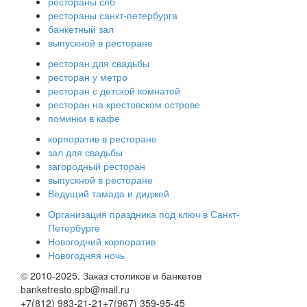
рестораны спб
рестораны санкт-петербурга
банкетный зал
выпускной в ресторане
ресторан для свадьбы
ресторан у метро
ресторан с детской комнатой
ресторан на крестовском острове
поминки в кафе
корпоратив в ресторане
зал для свадьбы
загородный ресторан
выпускной в ресторане
Ведущий тамада и диджей
Организация праздника под ключ в Санкт-
Петербурге
Новогодний корпоратив
Новогодняя ночь
© 2010-2025. Заказ столиков и банкетов
banketresto.spb@mail.ru
+7(812)
983-21-21
+7(967)
359-95-45