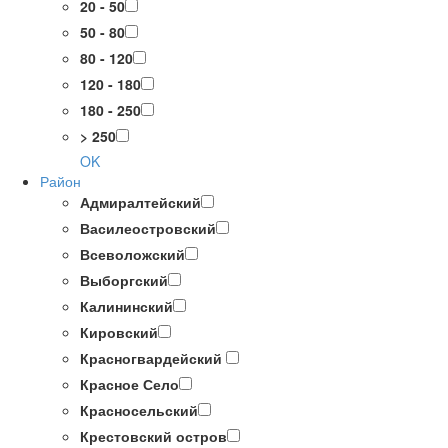
20 - 50
50 - 80
80 - 120
120 - 180
180 - 250
> 250
OK
Район
Адмиралтейский
Василеостровский
Всеволожский
Выборгский
Калининский
Кировский
Красногвардейский
Красное Село
Красносельский
Крестовский остров