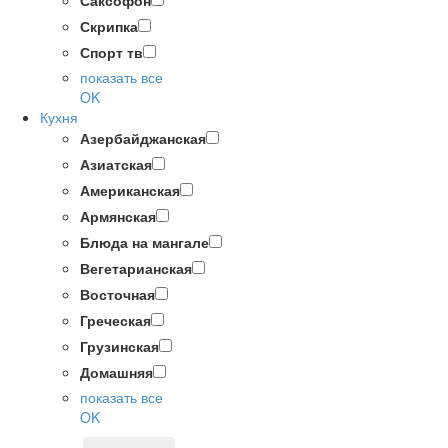
Саксофон
Скрипка
Спорт тв
показать все
OK
Кухня
Азербайджанская
Азиатская
Американская
Армянская
Блюда на мангале
Вегетарианская
Восточная
Греческая
Грузинская
Домашняя
показать все
OK