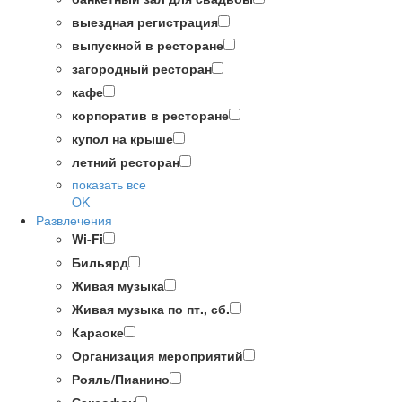
выездная регистрация
выпускной в ресторане
загородный ресторан
кафе
корпоратив в ресторане
купол на крыше
летний ресторан
показать все
OK
Развлечения
Wi-Fi
Бильярд
Живая музыка
Живая музыка по пт., сб.
Караоке
Организация мероприятий
Рояль/Пианино