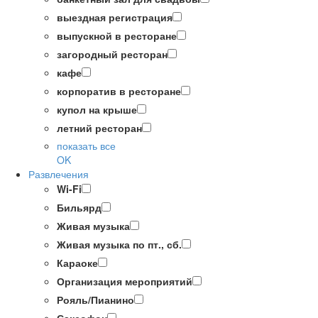
выездная регистрация
выпускной в ресторане
загородный ресторан
кафе
корпоратив в ресторане
купол на крыше
летний ресторан
показать все
OK
Развлечения
Wi-Fi
Бильярд
Живая музыка
Живая музыка по пт., сб.
Караоке
Организация мероприятий
Рояль/Пианино