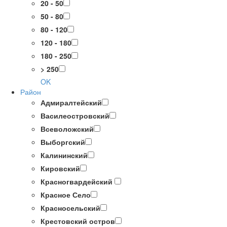
20 - 50
50 - 80
80 - 120
120 - 180
180 - 250
> 250
OK
Район
Адмиралтейский
Василеостровский
Всеволожский
Выборгский
Калининский
Кировский
Красногвардейский
Красное Село
Красносельский
Крестовский остров