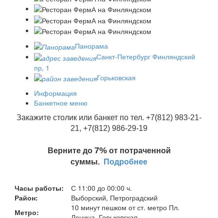
Панорама
Санкт-Петербург Финляндский
пр, 1
Горьковская
Информация
Банкетное меню
Закажите столик или банкет по тел. +7(812) 983-21-
21, +7(812) 986-29-19
7%
Верните до
от потраченной
суммы.
Подробнее
Часы работы:
С 11:00 до 00:00 ч.
Район:
Выборский, Петроградский
10 минут пешком от ст. метро Пл.
Метро:
Ленина, Горьковская