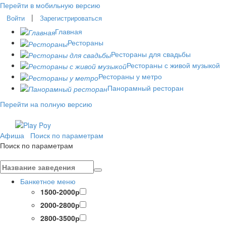
Перейти в мобильную версию
|
Войти
Зарегистрироваться
Главная
Рестораны
Рестораны для свадьбы
Рестораны с живой музыкой
Рестораны у метро
Панорамный ресторан
Перейти на полную версию
Афиша
Поиск по параметрам
Поиск по параметрам
Банкетное меню
1500-2000р
2000-2800р
2800-3500р