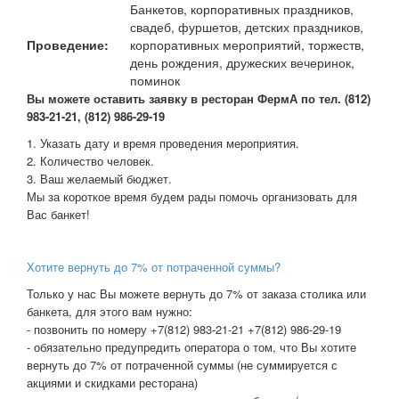
Банкетов, корпоративных праздников,
свадеб, фуршетов, детских праздников,
Проведение:
корпоративных мероприятий, торжеств,
день рождения, дружеских вечеринок,
поминок
В
ы можете оставить заявку в ресторан ФермА по тел. (812)
983-21-21, (812) 986-29-19
1. Указать дату и время проведения мероприятия.
2. Количество человек.
3. Ваш желаемый бюджет.
Мы за короткое время будем рады помочь организовать для
Вас банкет!
Хотите вернуть до 7% от потраченной суммы?
Только у нас Вы можете вернуть до 7% от заказа столика или
банкета, для этого вам нужно:
- позвонить по номеру +7(812) 983-21-21 +7(812) 986-29-19
- обязательно предупредить оператора о том, что Вы хотите
вернуть до 7% от потраченной суммы (не суммируется с
акциями и скидками ресторана)