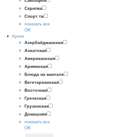
Саксофон
Скрипка
Спорт тв
показать все
OK
Кухня
Азербайджанская
Азиатская
Американская
Армянская
Блюда на мангале
Вегетарианская
Восточная
Греческая
Грузинская
Домашняя
показать все
OK