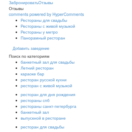
Забронировать
Отзывы
Отзывы
comments powered by HyperComments
Рестораны для свадьбы
Рестораны с живой музыкой
Рестораны у метро
Панорамный ресторан
Добавить заведение
Поиск по категориям
банкетный зал для свадьбы
Летний ресторан
караоке бар
ресторан русской кухни
ресторан с живой музыкой
ресторан для дня рождения
рестораны спб
рестораны санкт-петербурга
банкетный зал
выпускной в ресторане
ресторан для свадьбы