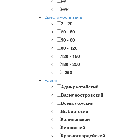
₽₽
₽₽₽
Вместимость зала
2 - 20
20 - 50
50 - 80
80 - 120
120 - 180
180 - 250
> 250
Район
Адмиралтейский
Василеостровский
Всеволожский
Выборгский
Калининский
Кировский
Красногвардейский