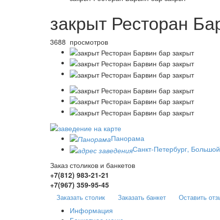
закрыт Ресторан Ба
3688 просмотров
Панорама
Санкт-Петербург, Большой
Заказ столиков и банкетов
+7(812)
983-21-21
+7(967)
359-95-45
Заказать столик
Заказать банкет
Оставить отз
Информация
Банкетное меню