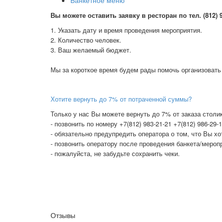
В
ы можете оставить заявку в ресторан по тел. (812) 98
1. Указать дату и время проведения мероприятия.
2. Количество человек.
3. Ваш желаемый бюджет.
Мы за короткое время будем рады помочь организовать
Хотите вернуть до 7% от потраченной суммы?
Только у нас Вы можете вернуть до 7% от заказа столик
- позвонить по номеру +7(812) 983-21-21 +7(812) 986-29-
- обязательно предупредить оператора о том, что Вы х
- позвонить оператору после проведения банкета/меропр
- пожалуйста, не забудьте сохранить чеки.
Отзывы