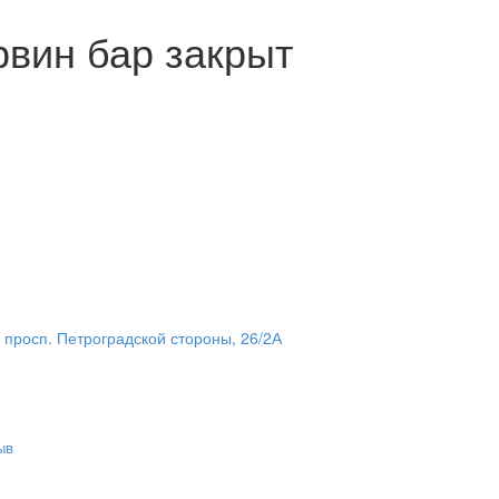
рвин бар закрыт
 просп. Петроградской стороны, 26/2А
ыв