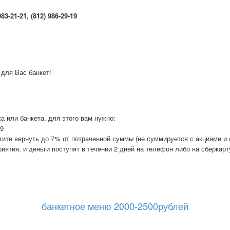
3-21-21, (812) 986-29-19
 для Вас банкет!
а или банкета, для этого вам нужно:
19
отите вернуть до 7% от потраченной суммы (не суммируется с акциями и
иятия, и деньги поступят в течении 2 дней на телефон либо на сберкарт
банкетное меню 2000-2500рублей