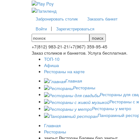
Забронировать столик
Заказать банкет
|
Войти
Зарегистрироваться
поиск
+7(812)
983-21-21
/
+7(967)
359-95-45
Заказ столиков и банкетов. Услуга бесплатная.
ТОП-10
Афиша
Рестораны на карте
Главная
Рестораны
Рестораны для св
Рестораны с 
Рестораны у метро
Панорамный ресто
Главная
Рестораны
закрыт Ресторан Барвин бар закрыт