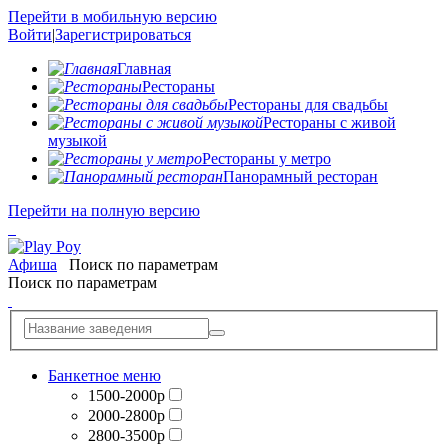
Перейти в мобильную версию
Войти
|
Зарегистрироваться
Главная
Рестораны
Рестораны для свадьбы
Рестораны с живой
музыкой
Рестораны у метро
Панорамный ресторан
Перейти на полную версию
Афиша
Поиск по параметрам
Поиск по параметрам
Банкетное меню
1500-2000р
2000-2800р
2800-3500р