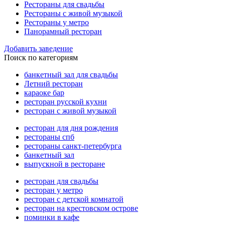
Рестораны для свадьбы
Рестораны с живой музыкой
Рестораны у метро
Панорамный ресторан
Добавить заведение
Поиск по категориям
банкетный зал для свадьбы
Летний ресторан
караоке бар
ресторан русской кухни
ресторан с живой музыкой
ресторан для дня рождения
рестораны спб
рестораны санкт-петербурга
банкетный зал
выпускной в ресторане
ресторан для свадьбы
ресторан у метро
ресторан с детской комнатой
ресторан на крестовском острове
поминки в кафе