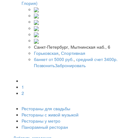
Глория)
Санкт-Петербург, Мытнинская наб., 6
Горьковская
,
Спортивная
банкет от 5000 руб.
,
средний счет 3400р.
Позвонить
Забронировать
1
2
Рестораны для свадьбы
Рестораны с живой музыкой
Рестораны у метро
Панорамный ресторан
Добавить заведение