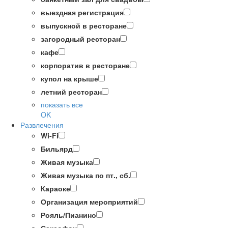
выездная регистрация
выпускной в ресторане
загородный ресторан
кафе
корпоратив в ресторане
купол на крыше
летний ресторан
показать все
OK
Развлечения
Wi-Fi
Бильярд
Живая музыка
Живая музыка по пт., сб.
Караоке
Организация мероприятий
Рояль/Пианино