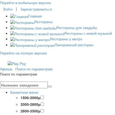
Перейти в мобильную версию
|
Войти
Зарегистрироваться
Главная
Рестораны
Рестораны для свадьбы
Рестораны с живой музыкой
Рестораны у метро
Панорамный ресторан
Перейти на полную версию
Афиша
Поиск по параметрам
Поиск по параметрам
Банкетное меню
1500-2000р
2000-2800р
2800-3500р