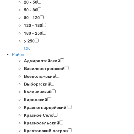
20 - 50
50 - 80
80 - 120
120 - 180
180 - 250
> 250
OK
Район
Адмиралтейский
Василеостровский
Всеволожский
Выборгский
Калининский
Кировский
Красногвардейский
Красное Село
Красносельский
Крестовский остров