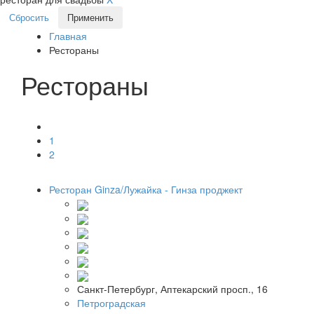
Сбросить
Применить
Главная
Рестораны
Рестораны
1
2
Ресторан Ginza/Лужайка - Гинза проджект
Санкт-Петербург, Аптекарский просп., 16
Петроградская