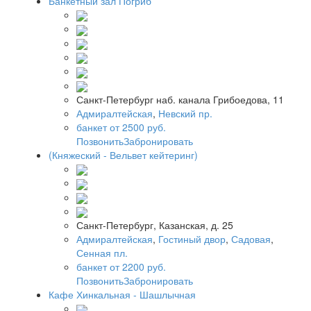
Банкетный зал Погриб
Санкт-Петербург наб. канала Грибоедова, 11
Адмиралтейская
,
Невский пр.
банкет от 2500 руб.
Позвонить
Забронировать
(Княжеский - Вельвет кейтеринг)
Санкт-Петербург, Казанская, д. 25
Адмиралтейская
,
Гостиный двор
,
Садовая
,
Сенная пл.
банкет от 2200 руб.
Позвонить
Забронировать
Кафе Хинкальная - Шашлычная