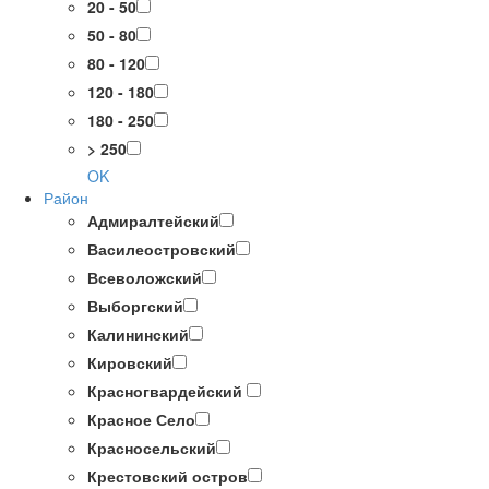
20 - 50
50 - 80
80 - 120
120 - 180
180 - 250
> 250
OK
Район
Адмиралтейский
Василеостровский
Всеволожский
Выборгский
Калининский
Кировский
Красногвардейский
Красное Село
Красносельский
Крестовский остров