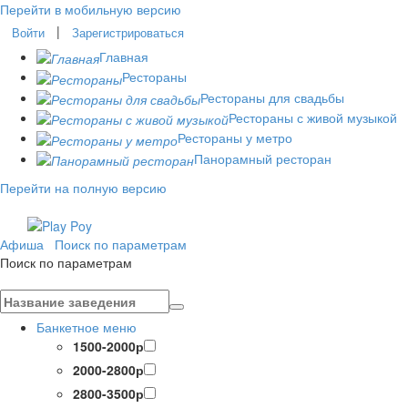
Перейти в мобильную версию
|
Войти
Зарегистрироваться
Главная
Рестораны
Рестораны для свадьбы
Рестораны с живой музыкой
Рестораны у метро
Панорамный ресторан
Перейти на полную версию
Афиша
Поиск по параметрам
Поиск по параметрам
Банкетное меню
1500-2000р
2000-2800р
2800-3500р