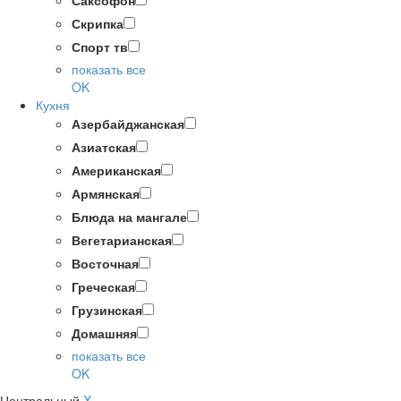
Саксофон
Скрипка
Спорт тв
показать все
OK
Кухня
Азербайджанская
Азиатская
Американская
Армянская
Блюда на мангале
Вегетарианская
Восточная
Греческая
Грузинская
Домашняя
показать все
OK
Центральный
X