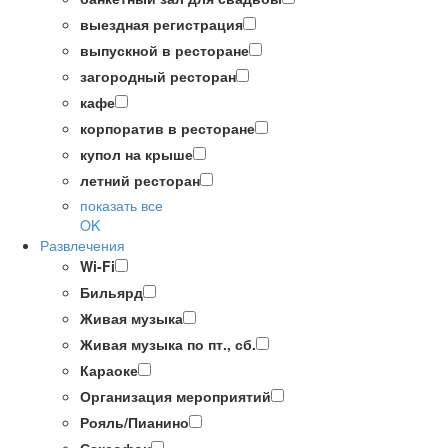
выездная регистрация
выпускной в ресторане
загородный ресторан
кафе
корпоратив в ресторане
купол на крыше
летний ресторан
показать все
OK
Развлечения
Wi-Fi
Бильярд
Живая музыка
Живая музыка по пт., сб.
Караоке
Организация мероприятий
Рояль/Пианино