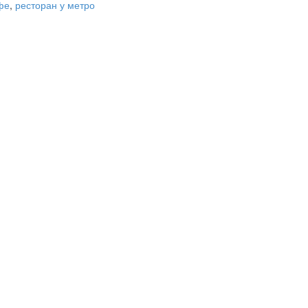
фе
,
ресторан у метро