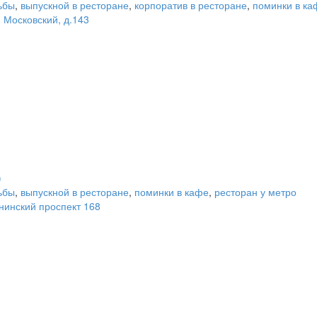
ьбы
,
выпускной в ресторане
,
корпоратив в ресторане
,
поминки в ка
. Московский, д.143
)
ьбы
,
выпускной в ресторане
,
поминки в кафе
,
ресторан у метро
нинский проспект 168