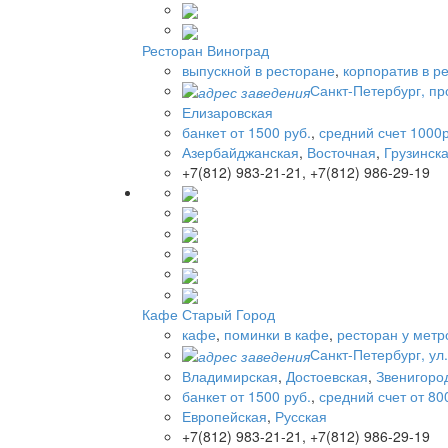
Ресторан Виноград
выпускной в ресторане
,
корпоратив в р
Санкт-Петербург, пр
Елизаровская
банкет от 1500 руб.
,
средний счет 1000р
Азербайджанская
,
Восточная
,
Грузинск
+7(812) 983-21-21, +7(812) 986-29-19
Кафе Старый Город
кафе
,
поминки в кафе
,
ресторан у метр
Санкт-Петербург, ул.
Владимирская
,
Достоевская
,
Звенигоро
банкет от 1500 руб.
,
средний счет от 80
Европейская
,
Русская
+7(812) 983-21-21, +7(812) 986-29-19