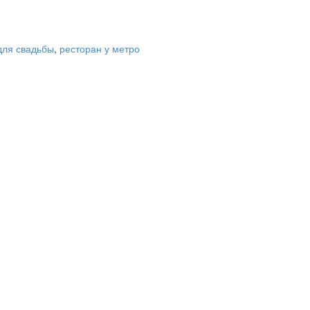
для свадьбы
,
ресторан у метро