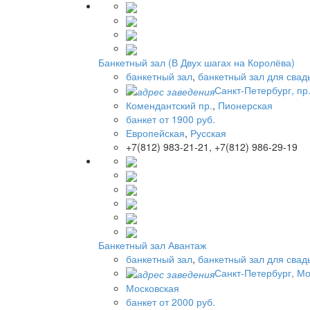
Банкетный зал (В Двух шагах на Королёва)
банкетный зал
,
банкетный зал для свад
Санкт-Петербург, пр
Комендантский пр.
,
Пионерская
банкет от 1900 руб.
Европейская
,
Русская
+7(812) 983-21-21, +7(812) 986-29-19
Банкетный зал Авантаж
банкетный зал
,
банкетный зал для свад
Санкт-Петербург, Мос
Московская
банкет от 2000 руб.