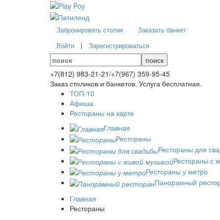
Забронировать столик
Заказать банкет
|
Войти
Зарегистрироваться
поиск
+7(812)
983-21-21
/
+7(967)
359-95-45
Заказ столиков и банкетов. Услуга бесплатная.
ТОП-10
Афиша
Рестораны на карте
Главная
Рестораны
Рестораны для св
Рестораны с 
Рестораны у метро
Панорамный ресто
Главная
Рестораны