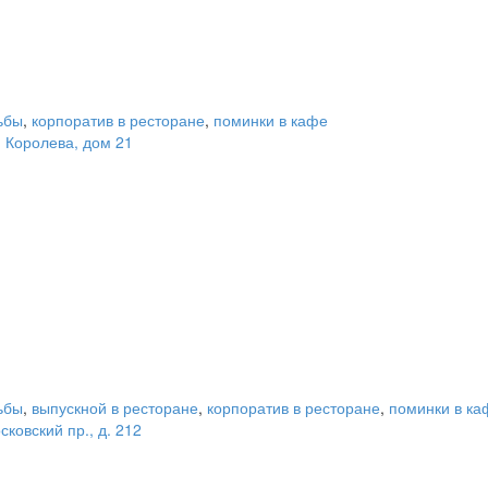
ьбы
,
корпоратив в ресторане
,
поминки в кафе
. Королева, дом 21
ьбы
,
выпускной в ресторане
,
корпоратив в ресторане
,
поминки в ка
ковский пр., д. 212