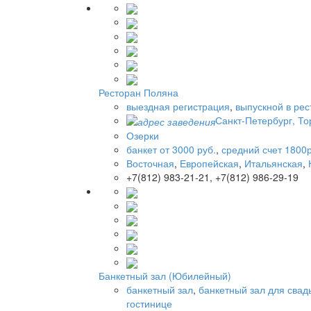
Ресторан Поляна
выездная регистрация
,
выпускной в ре
Санкт-Петербург, Тор
Озерки
банкет от 3000 руб.
,
средний счет 1800р
Восточная
,
Европейская
,
Итальянская
,
+7(812) 983-21-21, +7(812) 986-29-19
Банкетный зал (Юбилейный)
банкетный зал
,
банкетный зал для свад
гостинице