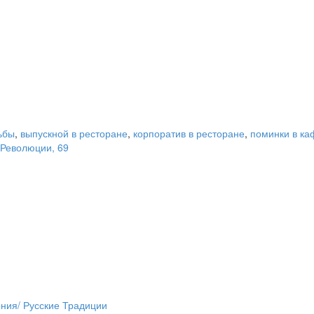
ьбы
,
выпускной в ресторане
,
корпоратив в ресторане
,
поминки в ка
 Революции, 69
ния/ Русские Традиции