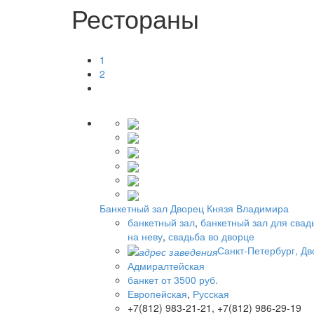
Рестораны
1
2
Банкетный зал Дворец Князя Владимира
банкетный зал
,
банкетный зал для свад
на неву
,
свадьба во дворце
Санкт-Петербург, Дв
Адмиралтейская
банкет от 3500 руб.
Европейская
,
Русская
+7(812) 983-21-21, +7(812) 986-29-19