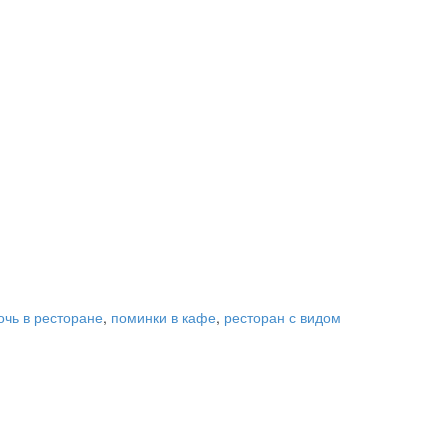
очь в ресторане
,
поминки в кафе
,
ресторан с видом