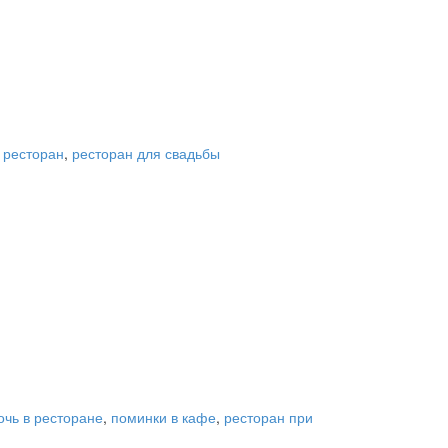
,
ресторан
,
ресторан для свадьбы
очь в ресторане
,
поминки в кафе
,
ресторан при