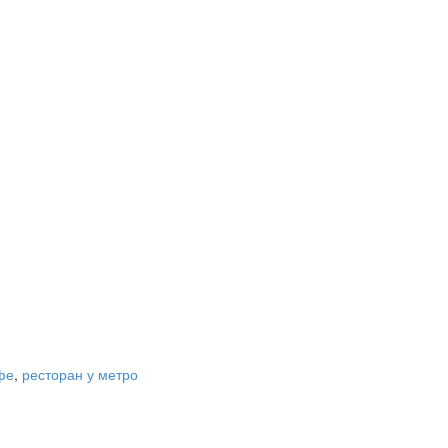
фе
,
ресторан у метро