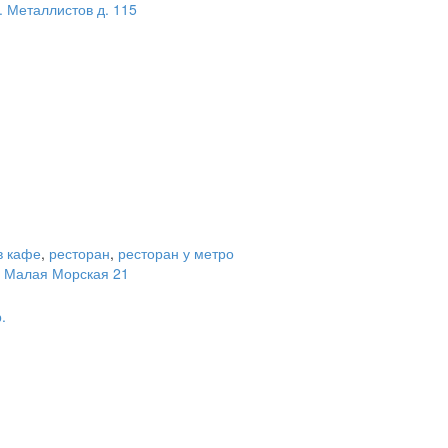
. Металлистов д. 115
в кафе
,
ресторан
,
ресторан у метро
. Малая Морская 21
.