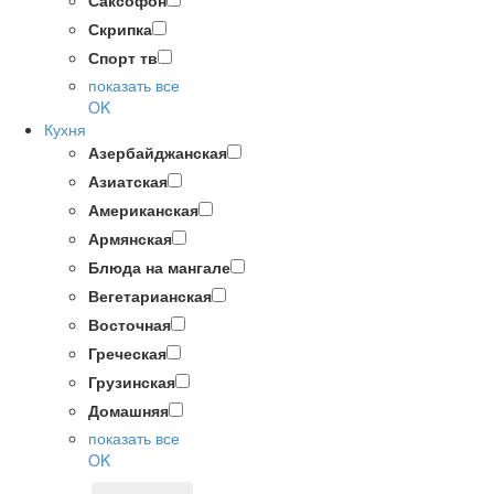
Саксофон
Скрипка
Спорт тв
показать все
OK
Кухня
Азербайджанская
Азиатская
Американская
Армянская
Блюда на мангале
Вегетарианская
Восточная
Греческая
Грузинская
Домашняя
показать все
OK