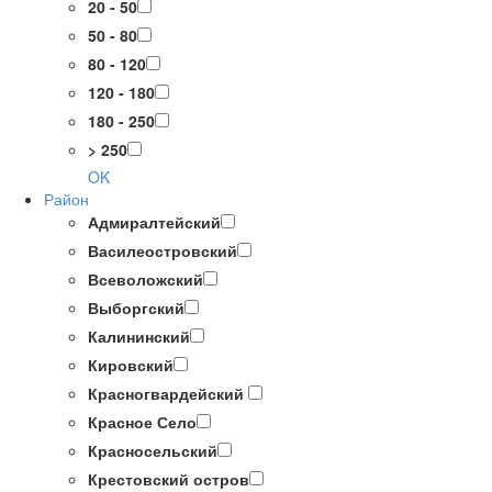
20 - 50
50 - 80
80 - 120
120 - 180
180 - 250
> 250
OK
Район
Адмиралтейский
Василеостровский
Всеволожский
Выборгский
Калининский
Кировский
Красногвардейский
Красное Село
Красносельский
Крестовский остров