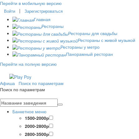
Перейти в мобильную версию
|
Войти
Зарегистрироваться
Главная
Рестораны
Рестораны для свадьбы
Рестораны с живой музыкой
Рестораны у метро
Панорамный ресторан
Перейти на полную версию
Афиша
Поиск по параметрам
Поиск по параметрам
Банкетное меню
1500-2000р
2000-2800р
2800-3500р