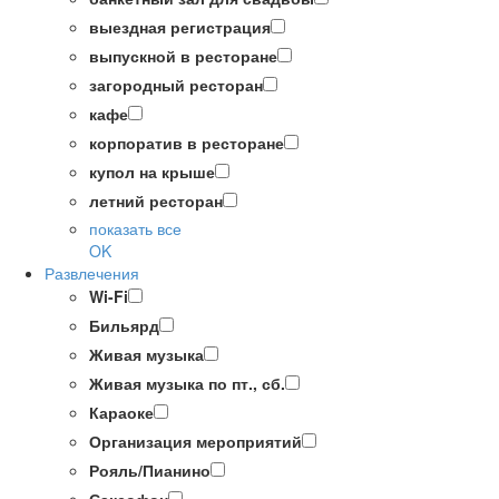
выездная регистрация
выпускной в ресторане
загородный ресторан
кафе
корпоратив в ресторане
купол на крыше
летний ресторан
показать все
OK
Развлечения
Wi-Fi
Бильярд
Живая музыка
Живая музыка по пт., сб.
Караоке
Организация мероприятий
Рояль/Пианино