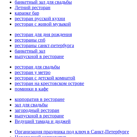
банкетный зал для свадьбы
Летний ресторан
караоке бар
ресторан русской кухни
ресторан с живой музыкой
ресторан для дня рождения
рестораны спб
рестораны санкт-петербурга
банкетный зал
выпускной в ресторане
ресторан для свадьбы
ресторан у метро
ресторан с детской комнатой
ресторан на крестовском острове
поминки в кафе
корпоратив в ресторане
зал для свадьбы
загородный ресторан
выпускной в ресторане
Ведущий тамада и диджей
Организация праздника под ключ в Санкт-Петербурге