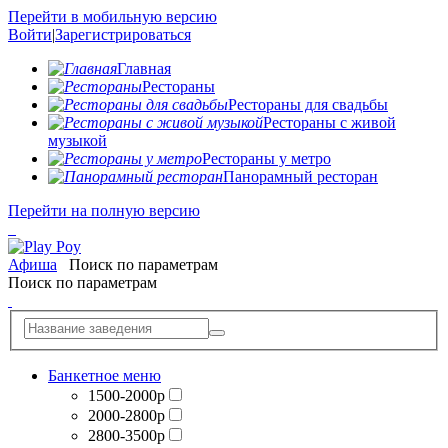
Перейти в мобильную версию
Войти
|
Зарегистрироваться
Главная
Рестораны
Рестораны для свадьбы
Рестораны с живой
музыкой
Рестораны у метро
Панорамный ресторан
Перейти на полную версию
Афиша
Поиск по параметрам
Поиск по параметрам
Банкетное меню
1500-2000р
2000-2800р
2800-3500р